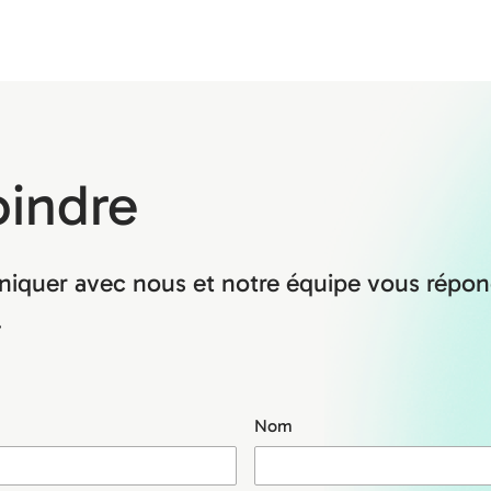
oindre
iquer avec nous et notre équipe vous répon
.
Nom