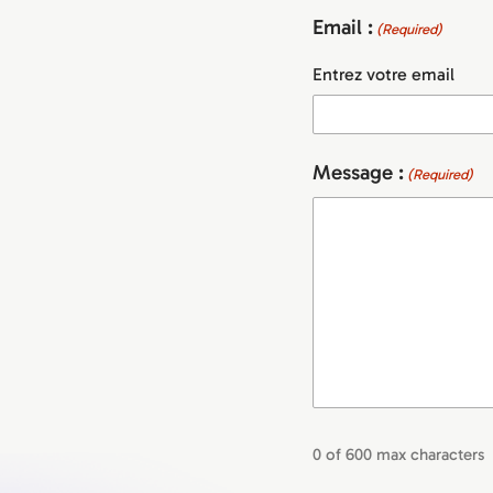
Email :
(Required)
Entrez votre email
Message :
(Required)
0 of 600 max characters