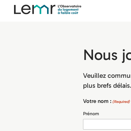
content
Observatoire
LEMR
Nous j
Veuillez commun
plus brefs délais
Votre nom :
(Required)
Prénom