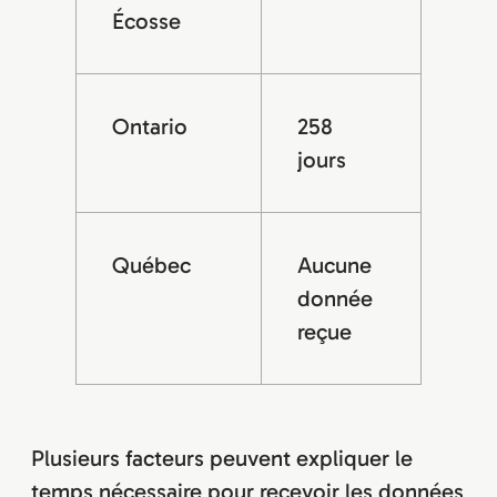
Écosse
Ontario
258
jours
Québec
Aucune
donnée
reçue
Plusieurs facteurs peuvent expliquer le
temps nécessaire pour recevoir les données