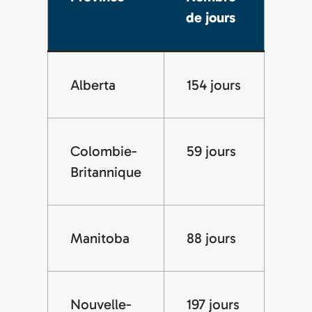
de jours
Alberta
154 jours
Colombie-
59 jours
Britannique
Manitoba
88 jours
Nouvelle-
197 jours