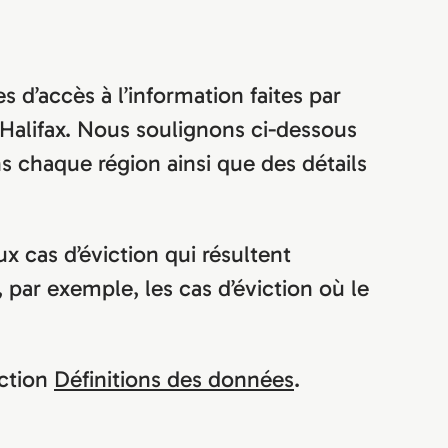
 d’accès à l’information faites par
 Halifax. Nous soulignons ci-dessous
 chaque région ainsi que des détails
x cas d’éviction qui résultent
 par exemple, les cas d’éviction où le
ection
Définitions des données
.