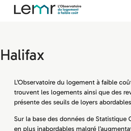
content
Observatoire
LEMR
Halifax
L’Observatoire du logement à faible coût 
trouvent les logements ainsi que des rev
présente des seuils de loyers abordables
Sur la base des données de Statistique
en plus inabordables malgré l’augmentat