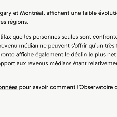
ry et Montréal, affichent une faible évolution
res régions.
lifax que les personnes seules sont confront
 revenu médian ne peuvent s’offrir qu’un très
to affiche également le déclin le plus net de
apport aux revenus médians étant relativemen
données
pour savoir comment l’Observatoire du