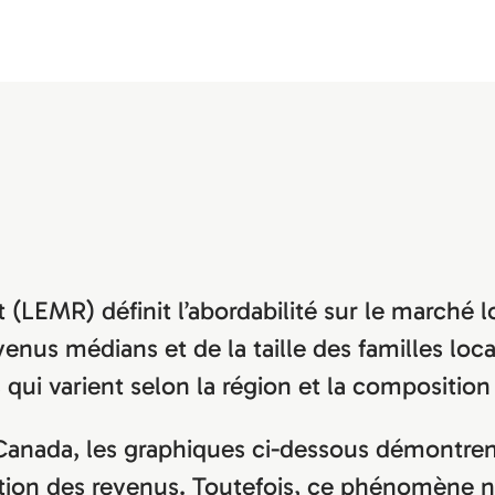
(LEMR) définit l’abordabilité sur le marché lo
enus médians et de la taille des familles loca
 qui varient selon la région et la compositi
 Canada, les graphiques ci-dessous démontren
ion des revenus. Toutefois, ce phénomène n’e