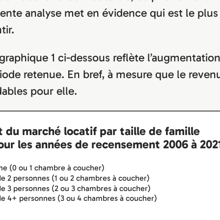
sente analyse met en évidence qui est le plu
tir.
 graphique 1 ci-dessous reflète l’augmentation
iode retenue. En bref, à mesure que le revenu
ables pour elle.