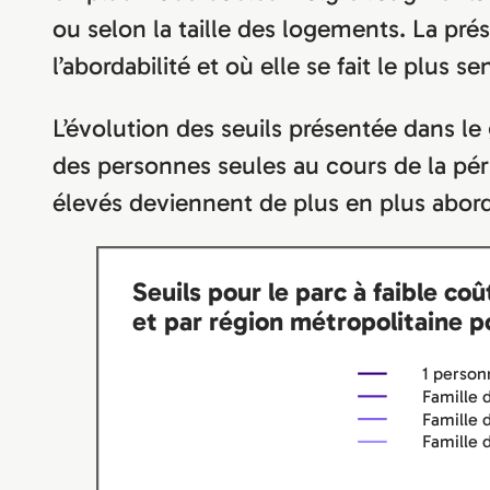
ou selon la taille des logements. La pré
l’abordabilité et où elle se fait le plus sen
L’évolution des seuils présentée dans le
des personnes seules au cours de la pér
élevés deviennent de plus en plus abord