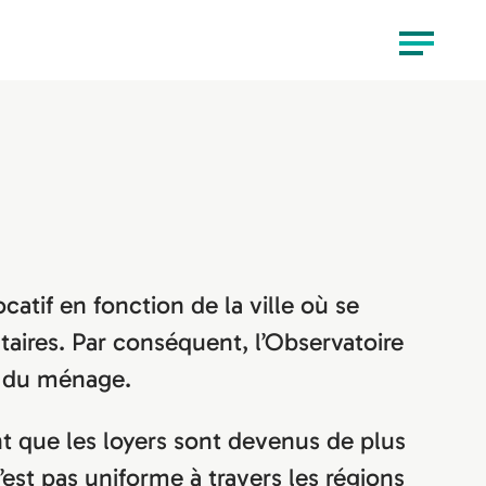
Menu
catif en fonction de la ville où se
taires. Par conséquent, l’Observatoire
on du ménage.
t que les loyers sont devenus de plus
st pas uniforme à travers les régions