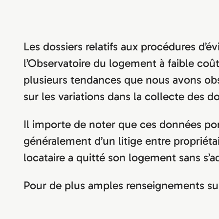
Les dossiers relatifs aux procédures d’é
l’Observatoire du logement à faible coû
plusieurs tendances que nous avons obse
sur les variations dans la collecte des d
Il importe de noter que ces données port
généralement d’un litige entre propriétai
locataire a quitté son logement sans s’a
Pour de plus amples renseignements sur