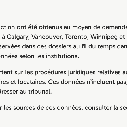
viction ont été obtenus au moyen de demandes
t à Calgary, Vancouver, Toronto, Winnipeg et
rvées dans ces dossiers au fil du temps dans
onnées selon les institutions.
ent sur les procédures juridiques relatives au
res et locataires. Ces données n’incluent pas,
dresser au tribunal.
 les sources de ces données, consulter la s